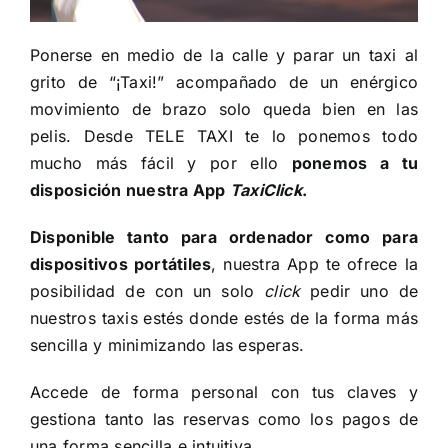
Ponerse en medio de la calle y parar un taxi al
grito de “¡Taxi!” acompañado de un enérgico
movimiento de brazo solo queda bien en las
pelis. Desde TELE TAXI te lo ponemos todo
mucho más fácil y por ello
ponemos a tu
disposición nuestra
App
TaxiClick
.
Disponible tanto para ordenador como para
dispositivos portátiles
, nuestra App te ofrece la
posibilidad de con un solo
click
pedir uno de
nuestros taxis estés donde estés de la forma más
sencilla y minimizando las esperas.
Accede de forma personal con tus claves y
gestiona tanto las reservas como los pagos de
una forma sencilla e intuitiva.