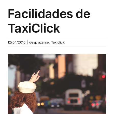
Facilidades de
Blog
TaxiClick
Contacto
12/04/2016
|
desplazarse
,
Taxiclick