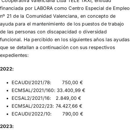
Cooperativa Valenciana Ltda TELE TAXI, entidad
financiada por LABORA como Centro Especial de Empleo
Blog
nº 21 de la Comunidad Valenciana, en concepto de
ayuda para el mantenimiento de los puestos de trabajo
Contacto
de las personas con discapacidad o diversidad
funcional. Ha percibido en los siguientes años las ayudas
que se detallan a continuación con sus respectivos
expedientes:
2022
:
ECAUDI/2021/78:
750,00 €
ECMSAL/2021/160: 33.400,99 €
ECSAL2/2021/16:
2.849,00 €
ECMSAL/2022/23: 74.427,66 €
ECAUDI/2022/10:
790,00 €
2023: