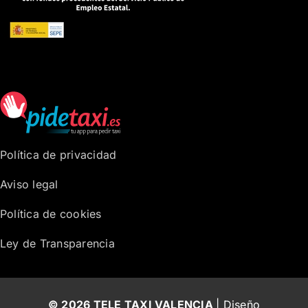
Política de privacidad
Aviso legal
Política de cookies
Ley de Transparencia
© 2026 TELE TAXI VALENCIA
| Diseño