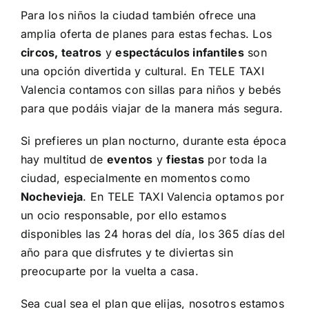
Para los niños la ciudad también ofrece una
amplia oferta de planes para estas fechas. Los
circos, teatros
y
espectáculos infantiles
son
una opción divertida y cultural. En TELE TAXI
Valencia contamos con sillas para niños y bebés
para que podáis viajar de la manera más segura.
Si prefieres un plan nocturno, durante esta época
hay multitud de
eventos
y
fiestas
por toda la
ciudad, especialmente en momentos como
Nochevieja
. En TELE TAXI Valencia optamos por
un
ocio
responsable, por ello estamos
disponibles las 24 horas del día, los 365 días del
año para que disfrutes y te diviertas sin
preocuparte por la vuelta a casa.
Sea cual sea el plan que elijas, nosotros estamos