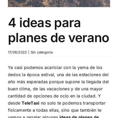
Blog
4 ideas para
Contacto
planes de verano
17/06/2022
|
Sin categoría
Ya casi podemos acariciar con la yema de los
dedos la época estival, una de las estaciones del
año más esperadas porque supone la llegada del
buen clima, de las vacaciones y de una mayor
cantidad de opciones de ocio en la ciudad. Y
desde
TeleTaxi
no solo te podemos transportar
físicamente a todas ellas, sino que también te
vamos a regalar algunas
ideas de planes de