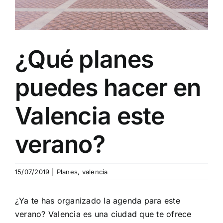
Blog
¿Qué planes
Contacto
puedes hacer en
Valencia este
verano?
15/07/2019
|
Planes
,
valencia
¿Ya te has organizado la agenda para este
verano? Valencia es una ciudad que te ofrece